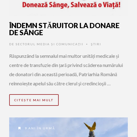
ÎNDEMN STĂRUITOR LA DONARE
DE SÂNGE
DE
SECTORUL MEDIA ȘI COMUNICAȚII
ŞTIRI
•
Răspunzând la semnalul mai multor unități medicale și
centre de transfuzie din țară privind scăderea numărului
de donatori din această perioadă, Patriarhia Română
reînnoiește apelul său către clerul şi credincioşii …
CITEȘTE MAI MULT
9 ANI ÎN URMĂ