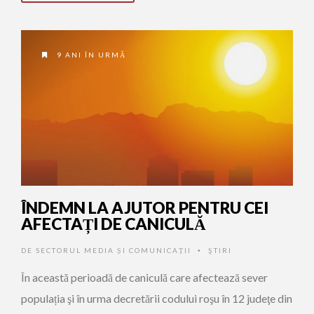
9 ANI ÎN URMĂ
ÎNDEMN LA AJUTOR PENTRU CEI
AFECTAȚI DE CANICULĂ
DE
SECTORUL MEDIA ȘI COMUNICAȚII
ŞTIRI
•
În această perioadă de caniculă care afectează sever
populația şi în urma decretării codului roşu în 12 judeţe din