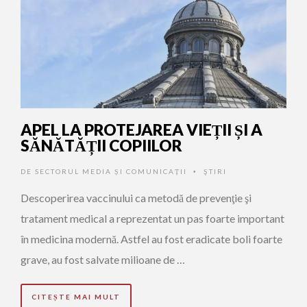
APEL LA PROTEJAREA VIEȚII ȘI A
SĂNĂTĂȚII COPIILOR
DE
SECTORUL MEDIA ȘI COMUNICAȚII
ŞTIRI
•
Descoperirea vaccinului ca metodă de prevenţie şi
tratament medical a reprezentat un pas foarte important
în medicina modernă. Astfel au fost eradicate boli foarte
grave, au fost salvate milioane de …
CITEȘTE MAI MULT