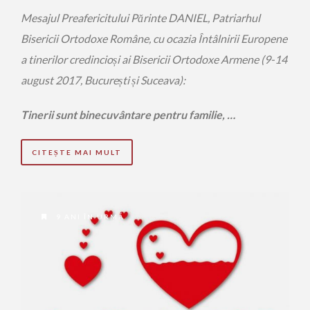
Mesajul Preafericitului Părinte DANIEL, Patriarhul
Bisericii Ortodoxe Române, cu ocazia Întâlnirii Europene
a tinerilor credincioși ai Bisericii Ortodoxe Armene (9-14
august 2017, București și Suceava):
Tinerii sunt binecuvântare pentru familie, …
CITEȘTE MAI MULT
9 ANI ÎN URMĂ