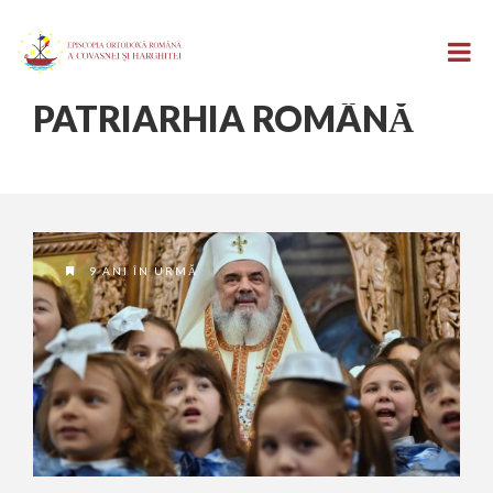
PATRIARHIA ROMÂNĂ
9 ANI ÎN URMĂ