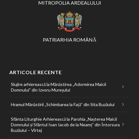
MITROPOLIA ARDEALULUI
PATRIARHIA ROMÂNĂ
ARTICOLE RECENTE
Slujire arhierească la Mănăstirea „Adormirea Maicii
Domnului” din Izvoru Mureșului
Hramul Mănăstirii „Schimbarea la Față” din Sita Buzăului
Sfânta Liturghie Arhierească la Parohia „Nașterea Maicii
Domnului și Sfântul Ioan Iacob de la Neamț” din Întorsura
Buzăului – Vîrtej