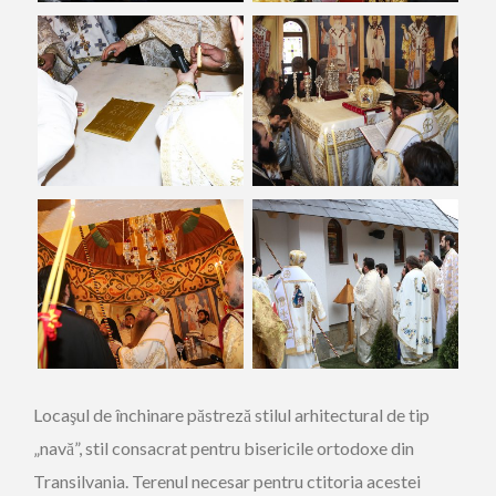
Locaşul de închinare păstreză stilul arhitectural de tip
„navă”, stil consacrat pentru bisericile ortodoxe din
Transilvania. Terenul necesar pentru ctitoria acestei