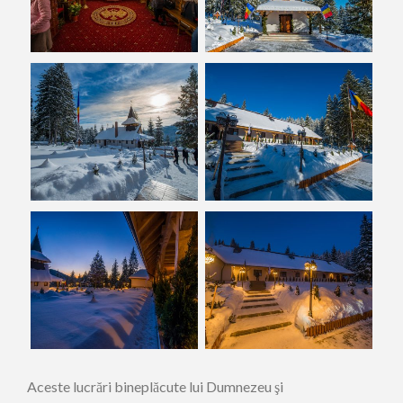
Aceste lucrări bineplăcute lui Dumnezeu şi