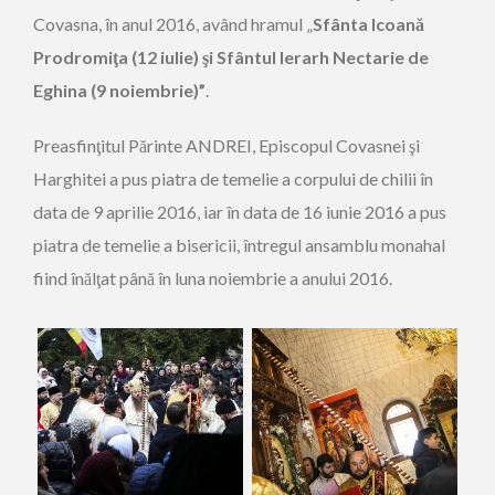
Covasna, în anul 2016, având hramul „
Sfânta Icoană
Prodromiţa (12 iulie) şi Sfântul Ierarh Nectarie de
Eghina (9 noiembrie)”
.
Preasfinţitul Părinte ANDREI, Episcopul Covasnei şi
Harghitei a pus piatra de temelie a corpului de chilii în
data de 9 aprilie 2016, iar în data de 16 iunie 2016 a pus
piatra de temelie a bisericii, întregul ansamblu monahal
fiind înălţat până în luna noiembrie a anului 2016.