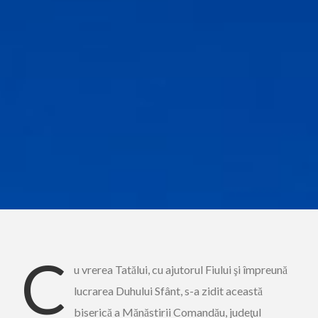
C
u vrerea Tatălui, cu ajutorul Fiului şi împreună
lucrarea Duhului Sfânt, s-a zidit această
biserică a Mănăstirii Comandău, judeţul