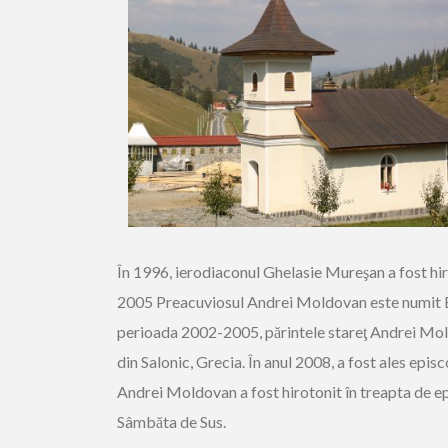
În 1996, ierodiaconul Ghelasie Mureşan a fost hiro
2005 Preacuviosul Andrei Moldovan este numit Exar
perioada 2002-2005, părintele stareţ Andrei Mold
din Salonic, Grecia. În anul 2008, a fost ales epi
Andrei Moldovan a fost hirotonit în treapta de e
Sâmbăta de Sus.