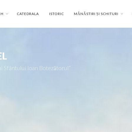
RH
CATEDRALA
ISTORIC
MĂNĂSTIRI ȘI SCHITURI
EL
i Sfântului Ioan Botezătorul”