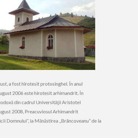
t, a fost hirotesit protosinghel. În anul
ugust 2006 este hirotesit arhimandrit. În
doxă din cadrul Universităţii Aristotel
15 august 2008, Preacuviosul Arhimandrit
icii Domnului”, la Mănăstirea „Brâncoveanu” de la