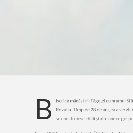
B
iserica mănăstirii Făgeţel cu hramul Sfâ
Rozalia. Timp de 28 de ani, ea a servit d
se construiesc chilii şi alte anexe gos