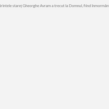
părintele stareț Gheorghe Avram a trecut la Domnul, fiind înmormânta