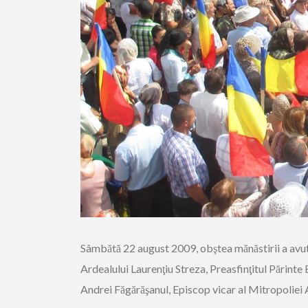
Sâmbătă 22 august 2009, obştea mănăstirii a avut b
Ardealului Laurenţiu Streza, Preasfinţitul Părinte
Andrei Făgărăşanul, Episcop vicar al Mitropoliei 