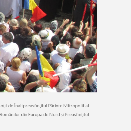
ţit de Înaltpreasfinţitul Părinte Mitropolit al
l Românilor din Europa de Nord şi Preasfinţitul