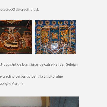
peste 2000 de credincioşi.
ostit cuvânt de bun rămas de către PS Ioan Selejan.
 credincioşi participanţi la Sf. Liturghie
Gheorghe Avram.