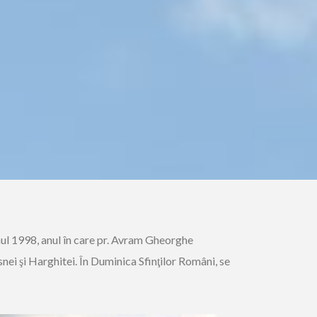
anul 1998, anul în care pr. Avram Gheorghe
ei şi Harghitei. În Duminica Sfinţilor Români, se