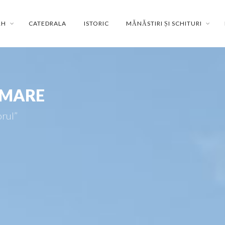
RH
CATEDRALA
ISTORIC
MĂNĂSTIRI ȘI SCHITURI
 MARE
orul”