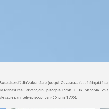
Botezătorul”, din Valea Mare, judeţul Covasna, a fost înfiinţată în 
la Mănăstirea Dervent, din Episcopia Tomisului, în Episcopia Covasn
i de către părintele episcop Ioan (16 iunie 1996).