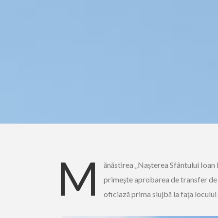
M
ănăstirea „Naşterea Sfântului Ioan 
primeşte aprobarea de transfer de 
oficiază prima slujbă la faţa loculu