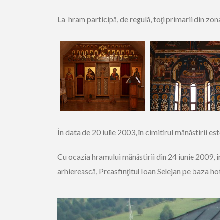
La hram participă, de regulă, toţi primarii din zon
În data de 20 iulie 2003, în cimitirul mănăstirii 
Cu ocazia hramului mănăstirii din 24 iunie 2009, în
arhierească, Preasfinţitul Ioan Selejan pe baza ho