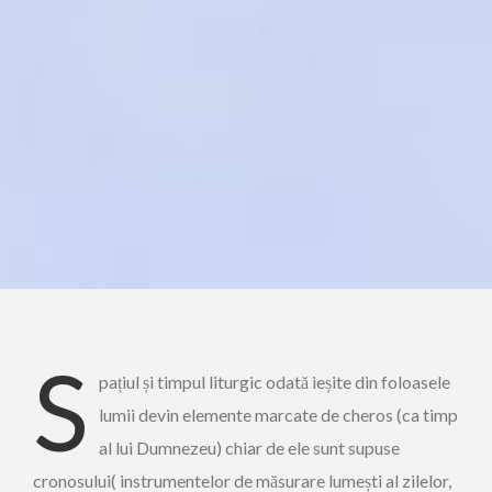
S
pațiul și timpul liturgic odată ieșite din foloasele
lumii devin elemente marcate de cheros (ca timp
al lui Dumnezeu) chiar de ele sunt supuse
cronosului( instrumentelor de măsurare lumești al zilelor,