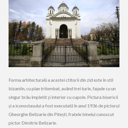
Forma arhitecturală a acestei ctitorii din zid este în stil
bizantin, cu plan trilombat, având trei turle, fațade cu un
singur brâu împletit și interior cu cupole. Pictura bisericii
și a iconostasului a fost executată în anul 1936 de pictorul
Gheorghe Belizarie din Pitești, fratele binelui cunoscut
pictor Dimitrie Belizarie.