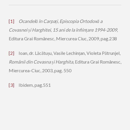
[1]
Ocandelă în Carpați, Episcopia Ortodoxă a
Covasnei și Harghitei, 15 ani de la înființare 1994-2009,
Editura Grai Românesc, Miercurea Ciuc, 2009, pag.238
[2]
Ioan, dr. Lăcătușu, Vasile Lechințan, Violeta Pătrunjel,
Românii din Covasna și Harghita,
Editura Grai Românesc,
Miercurea-Ciuc, 2003, pag. 550
[3]
Ibidem, pag.551