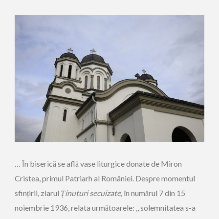
… În biserică se află vase liturgice donate de Miron
Cristea, primul Patriarh al României. Despre momentul
sfințirii, ziarul
Ținuturi secuizate,
în numărul 7 din 15
noiembrie 1936, relata următoarele: ,, solemnitatea s-a