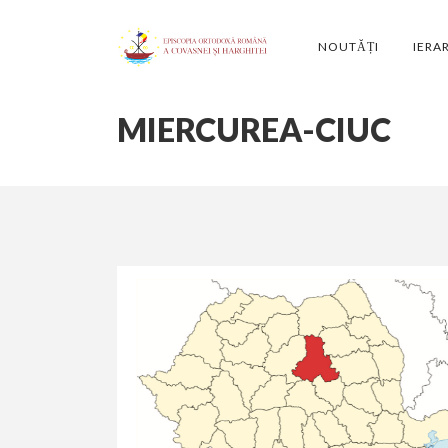
NOUTĂȚI
IERA
MIERCUREA-CIUC