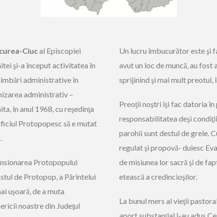
curea-Ciuc
al Episcopiei
Un lucru îmbucurător este şi f
i şi-a început activitatea în
avut un loc de muncă, au fost a
himbări administrative în
sprijinind şi mai mult preotul, 
nizarea administrativ –
Preoţii noştri îşi fac datoria în
ita, în anul 1968, cu reşedinţa
responsabilitatea deşi condiţii
 Oficiul Protopopesc să e mutat
parohii sunt destul de grele. C
.
regulat şi propovă- duiesc Evan
 pensionarea Protopopului
de misiunea lor sacră şi de fap
stul de Protopop, a Părintelui
etească a credincioşilor.
mai uşoară, de a muta
La bunul mers al vieţii pastora
ericii noastre din Judeţul
aport substanţial l-au adus C