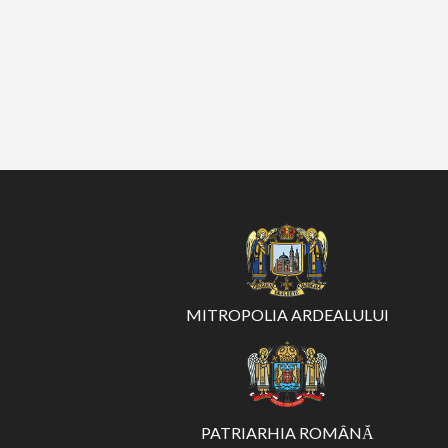
MITROPOLIA ARDEALULUI
PATRIARHIA ROMÂNĂ