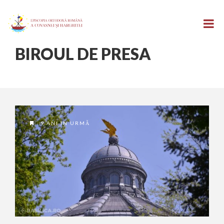
BIROUL DE PRESA
9 ANI ÎN URMĂ