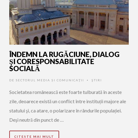
ÎNDEMN LA RUGĂCIUNE, DIALOG
ŞI CORESPONSABILITATE
SOCIALĂ
DE
SECTORUL MEDIA ȘI COMUNICAȚII
ŞTIRI
•
Societatea românească este foarte tulburată în aceste
zile, deoarece există un conflict între instituții majore ale
statului şi, ca atare, o polarizare în rândurile populației.
Deşi neutră din punct de …
CITEȘTE MAI MULT