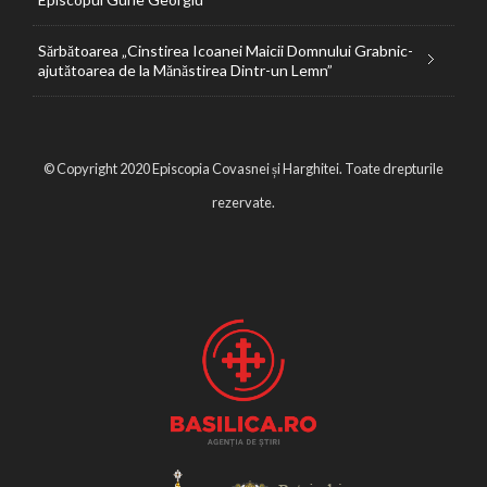
Sărbătoarea „Cinstirea Icoanei Maicii Domnului Grabnic-
ajutătoarea de la Mănăstirea Dintr-un Lemn”
© Copyright 2020 Episcopia Covasnei și Harghitei. Toate drepturile
rezervate.