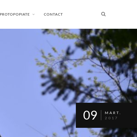
PROTOPOPIATE
CONTACT
09
MART.
2017