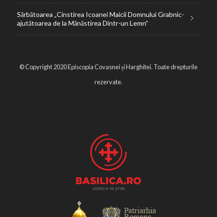
Sărbătoarea „Cinstirea Icoanei Maicii Domnului Grabnic-
ajutătoarea de la Mănăstirea Dintr-un Lemn”
© Copyright 2020 Episcopia Covasnei și Harghitei. Toate drepturile
rezervate.