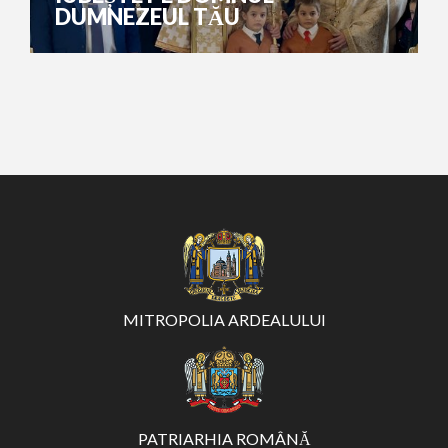
DUMNEZEUL TĂU
MITROPOLIA ARDEALULUI
PATRIARHIA ROMÂNĂ