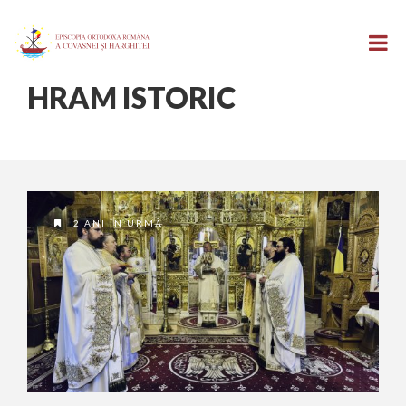
HRAM ISTORIC
2 ANI ÎN URMĂ