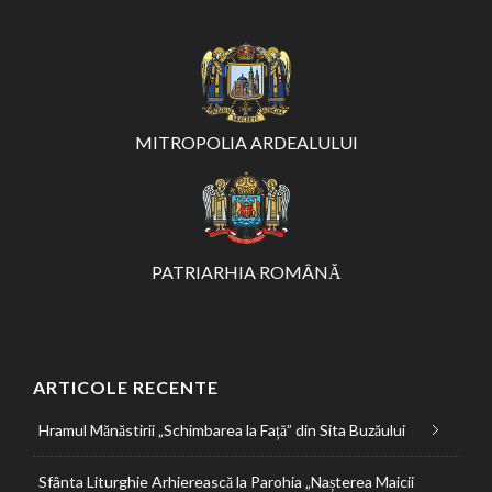
MITROPOLIA ARDEALULUI
PATRIARHIA ROMÂNĂ
ARTICOLE RECENTE
Hramul Mănăstirii „Schimbarea la Față” din Sita Buzăului
Sfânta Liturghie Arhierească la Parohia „Nașterea Maicii