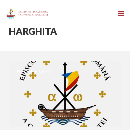
HARGHITA
1 AN ÎN URMĂ