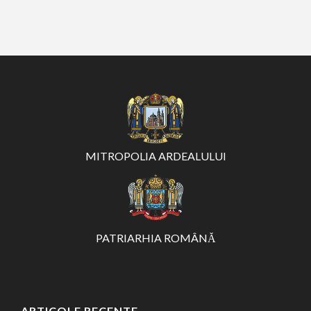
MITROPOLIA ARDEALULUI
PATRIARHIA ROMÂNĂ
ARTICOLE RECENTE