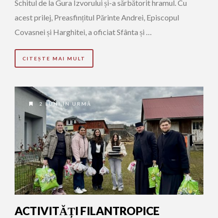
Schitul de la Gura Izvorului și-a sărbătorit hramul. Cu
acest prilej, Preasfințitul Părinte Andrei, Episcopul
Covasnei și Harghitei, a oficiat Sfânta și …
CITEȘTE MAI MULT
2 LUNI ÎN URMĂ
ACTIVITĂȚI FILANTROPICE