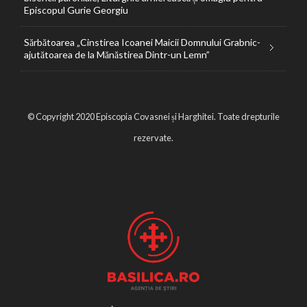
Episcopul Gurie Georgiu
Sărbătoarea „Cinstirea Icoanei Maicii Domnului Grabnic-
ajutătoarea de la Mănăstirea Dintr-un Lemn”
© Copyright 2020 Episcopia Covasnei și Harghitei. Toate drepturile
rezervate.