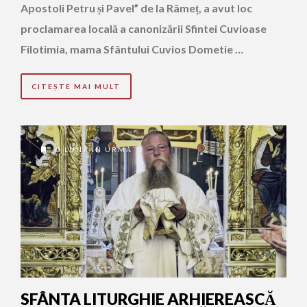
Apostoli Petru și Pavel” de la Râmeț, a avut loc
proclamarea locală a canonizării Sfintei Cuvioase
Filotimia, mama Sfântului Cuvios Dometie …
CITEȘTE MAI MULT
O LUNĂ ÎN URMĂ
SFÂNTA LITURGHIE ARHIEREASCĂ