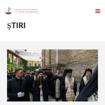
ŞTIRI
O LUNĂ ÎN URMĂ