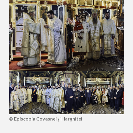
© Episcopia Covasnei și Harghitei