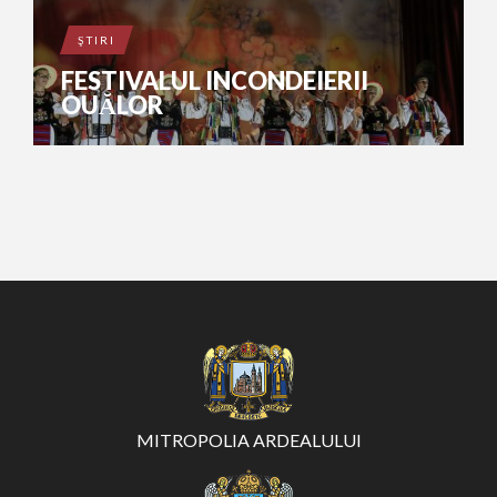
ŞTIRI
FESTIVALUL INCONDEIERII
OUĂLOR
MITROPOLIA ARDEALULUI