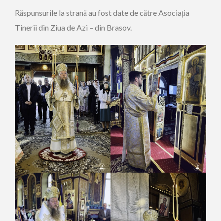
Răspunsurile la strană au fost date de către Asociația
Tinerii din Ziua de Azi – din Brasov.