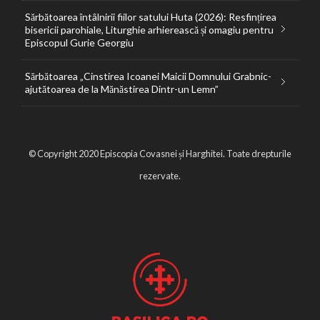
Sărbătoarea întâlnirii fiilor satului Huta (2026): Resfințirea
bisericii parohiale, Liturghie arhierească și omagiu pentru
Episcopul Gurie Georgiu
Sărbătoarea „Cinstirea Icoanei Maicii Domnului Grabnic-
ajutătoarea de la Mănăstirea Dintr-un Lemn”
© Copyright 2020 Episcopia Covasnei și Harghitei. Toate drepturile
rezervate.