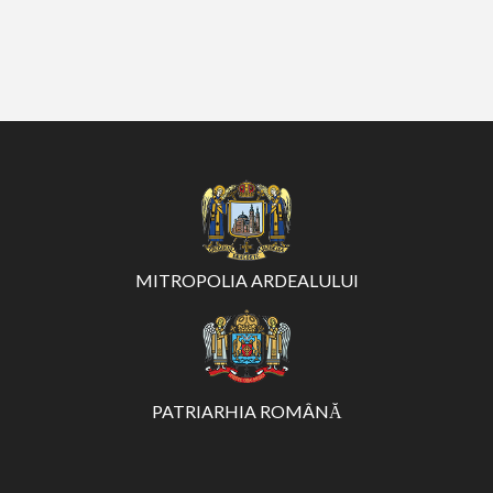
MITROPOLIA ARDEALULUI
PATRIARHIA ROMÂNĂ