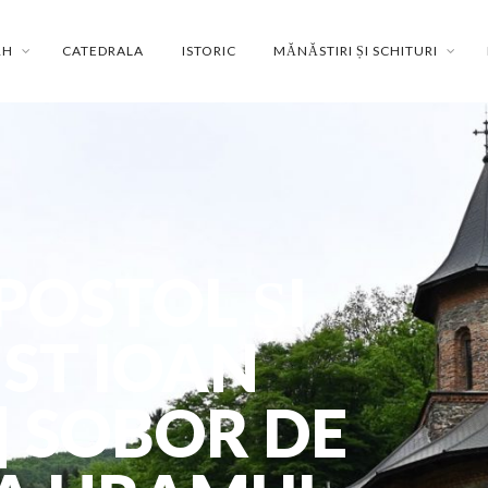
RH
CATEDRALA
ISTORIC
MĂNĂSTIRI ȘI SCHITURI
POSTOL ȘI
ST IOAN
| SOBOR DE