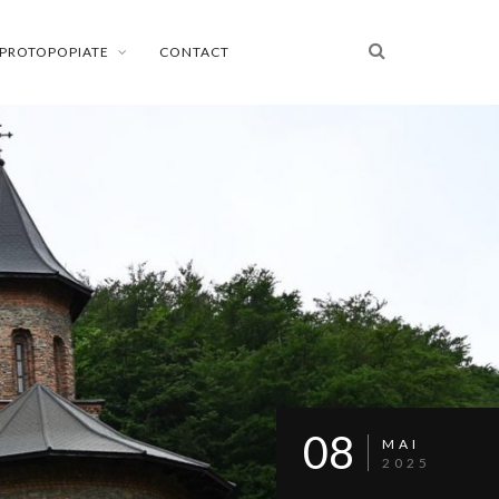
PROTOPOPIATE
CONTACT
08
MAI
2025