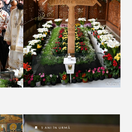
5 ANI ÎN URMĂ