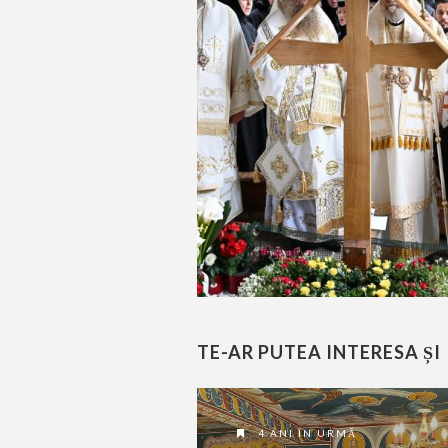
TE-AR PUTEA INTERESA ȘI
4 ANI ÎN URMĂ