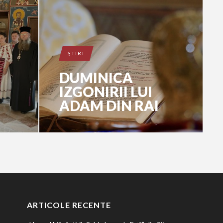
ŞTIRI
DUMINICA
IZGONIRII LUI
ADAM DIN RAI
ARTICOLE RECENTE