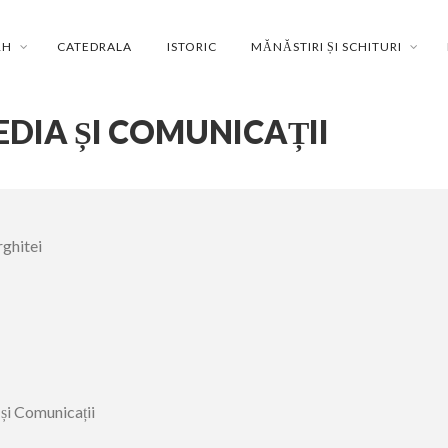
RH
CATEDRALA
ISTORIC
MĂNĂSTIRI ȘI SCHITURI
DIA ȘI COMUNICAȚII
rghitei
și Comunicații