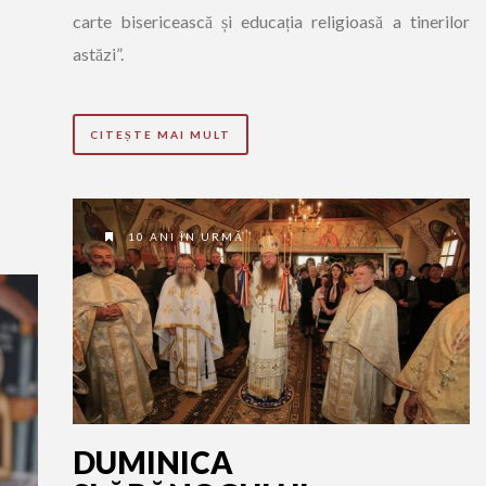
carte bisericească și educația religioasă a tinerilor
astăzi”.
CITEȘTE MAI MULT
10 ANI ÎN URMĂ
DUMINICA