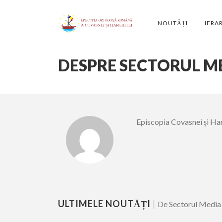
NOUTĂȚI
IERA
DESPRE SECTORUL ME
Episcopia Covasnei și Ha
ULTIMELE NOUTĂȚI
|
De Sectorul Media 