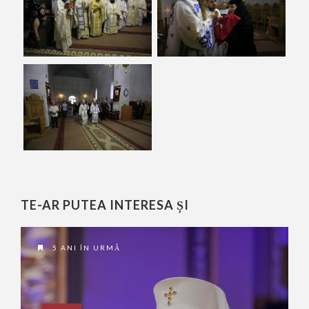
TE-AR PUTEA INTERESA ȘI
5 ANI ÎN URMĂ