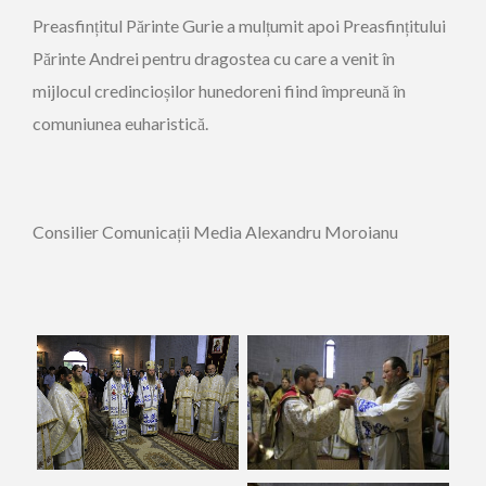
Preasfințitul Părinte Gurie a mulțumit apoi Preasfințitului
Părinte Andrei pentru dragostea cu care a venit în
mijlocul credincioșilor hunedoreni fiind împreună în
comuniunea euharistică.
Consilier Comunicații Media Alexandru Moroianu