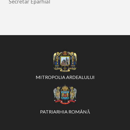
Secretar Eparhial
MITROPOLIA ARDEALULUI
PATRIARHIA ROMÂNĂ