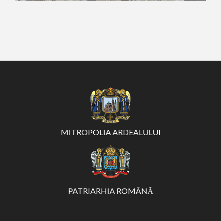
MITROPOLIA ARDEALULUI
PATRIARHIA ROMÂNĂ