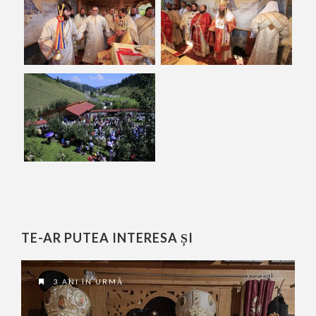
TE-AR PUTEA INTERESA ȘI
3 ANI ÎN URMĂ