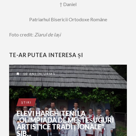
† Daniel
Patriarhul Bisericii Ortodoxe Române
Foto credit:
Ziarul de Iași
TE-AR PUTEA INTERESA ȘI
10 ANI ÎN URMĂ
ŞTIRI
ELEVI HARGHITENI LA
„OLIMPIADA DE MEȘTEȘUGURI
ARTISTICE TRADIȚIONALE”,
SIB...