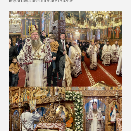
importanța acestui mare Praznic.