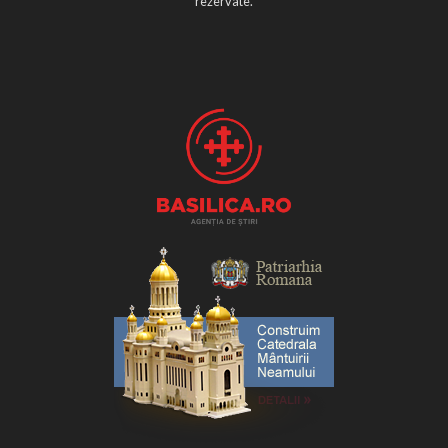
rezervate.