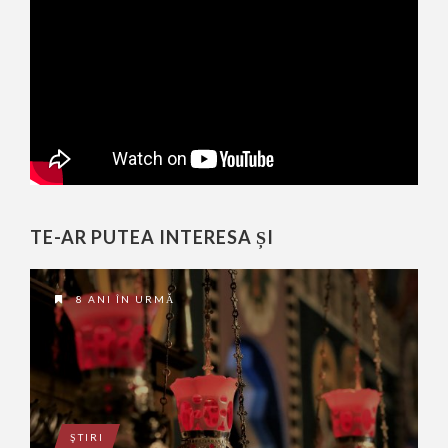
TE-AR PUTEA INTERESA ȘI
8 ANI ÎN URMĂ
ŞTIRI