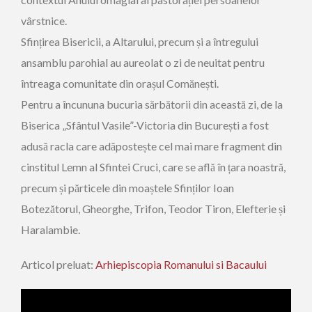
vârstnice.
Sfințirea Bisericii, a Altarului, precum și a întregului
ansamblu parohial au aureolat o zi de neuitat pentru
întreaga comunitate din orașul Comănești.
Pentru a încununa bucuria sărbătorii din această zi, de la
Biserica „Sfântul Vasile”-Victoria din București a fost
adusă racla care adăpostește cel mai mare fragment din
cinstitul Lemn al Sfintei Cruci, care se află în țara noastră,
precum și părticele din moaștele Sfinților Ioan
Botezătorul, Gheorghe, Trifon, Teodor Tiron, Elefterie și
Haralambie.
Articol preluat:
Arhiepiscopia Romanului si Bacaului