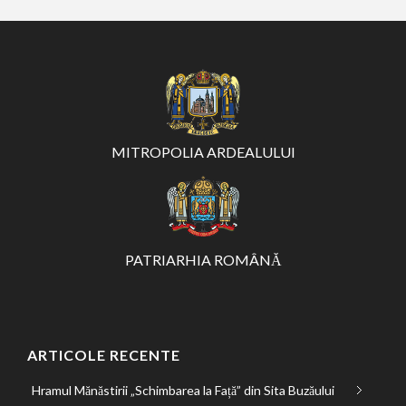
MITROPOLIA ARDEALULUI
PATRIARHIA ROMÂNĂ
ARTICOLE RECENTE
Hramul Mănăstirii „Schimbarea la Față” din Sita Buzăului