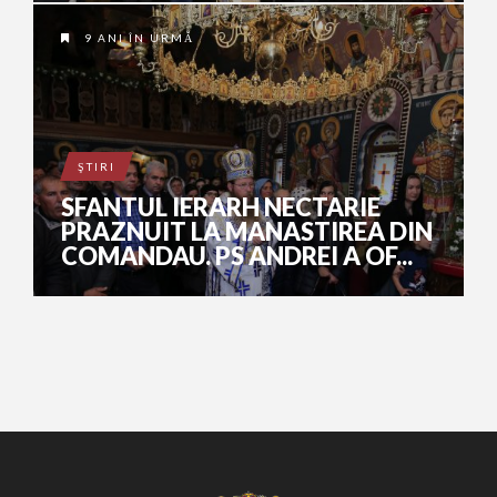
9 ANI ÎN URMĂ
ŞTIRI
SFANTUL IERARH NECTARIE
PRAZNUIT LA MANASTIREA DIN
COMANDAU. PS ANDREI A OF...