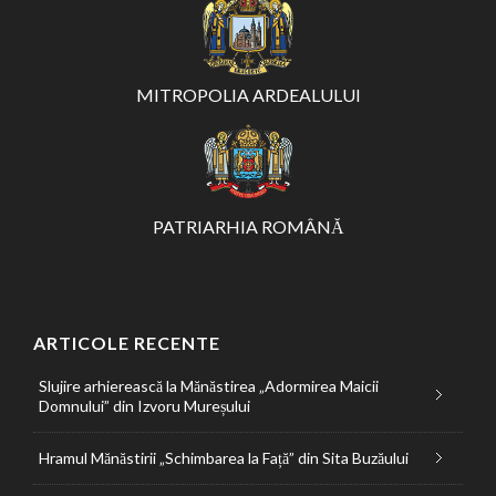
MITROPOLIA ARDEALULUI
PATRIARHIA ROMÂNĂ
ARTICOLE RECENTE
Slujire arhierească la Mănăstirea „Adormirea Maicii
Domnului” din Izvoru Mureșului
Hramul Mănăstirii „Schimbarea la Față” din Sita Buzăului