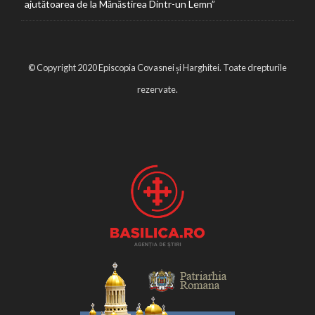
ajutătoarea de la Mănăstirea Dintr-un Lemn”
© Copyright 2020 Episcopia Covasnei și Harghitei. Toate drepturile
rezervate.