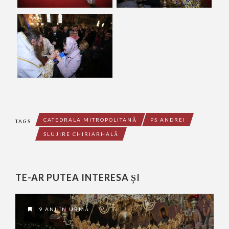
CATEDRALA MITROPOLITANĂ
PS ANDREI
TAGS
SLUJIRE CHIRIARHALĂ
TE-AR PUTEA INTERESA ȘI
9 ANI ÎN URMĂ