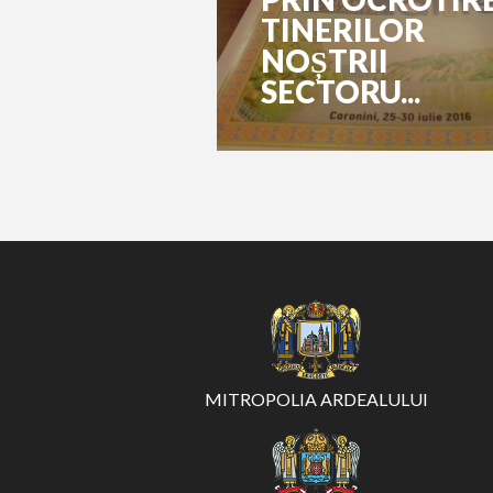
TINERILOR
NOȘTRII
SECTORU...
MITROPOLIA ARDEALULUI