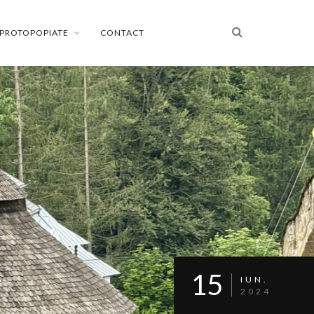
PROTOPOPIATE
CONTACT
15
IUN.
2024