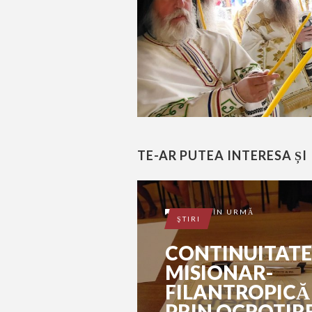
TE-AR PUTEA INTERESA ȘI
10 ANI ÎN URMĂ
ŞTIRI
CONTINUITATE
MISIONAR-
FILANTROPICĂ
PRIN OCROTIR