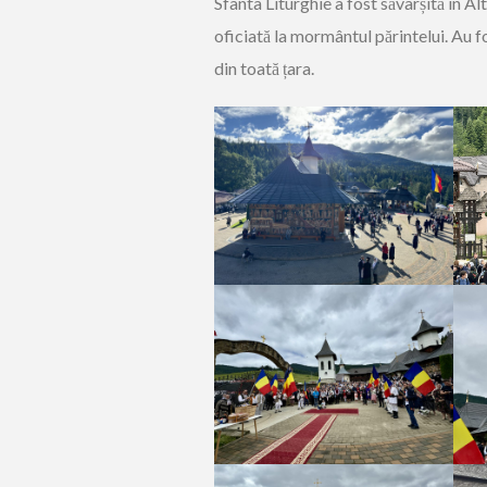
Sfânta Liturghie a fost săvârșită în Alt
oficiată la mormântul părintelui. Au fo
din toată țara.