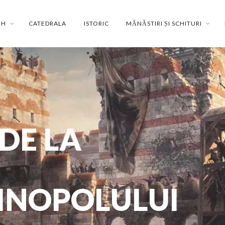
RH
CATEDRALA
ISTORIC
MĂNĂSTIRI ȘI SCHITURI
 DE LA
INOPOLULUI