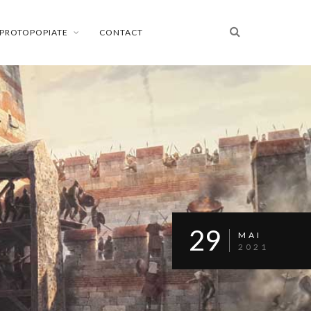
PROTOPOPIATE
CONTACT
29
MAI
2021