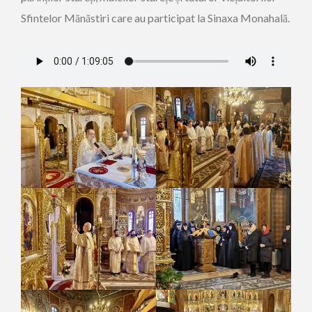
Sfintelor Mănăstiri care au participat la Sinaxa Monahală.