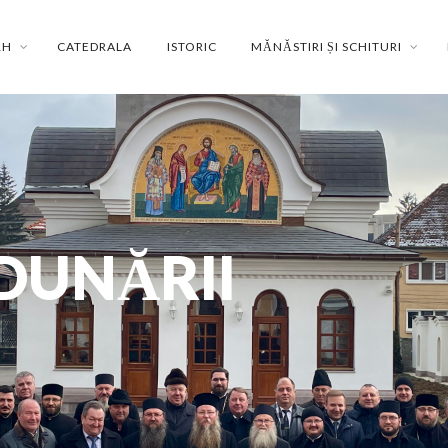
RH
CATEDRALA
ISTORIC
MĂNĂSTIRI ȘI SCHITURI
DUNĂRII