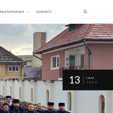
PROTOPOPIATE
CONTACT
13
IAN.
2024