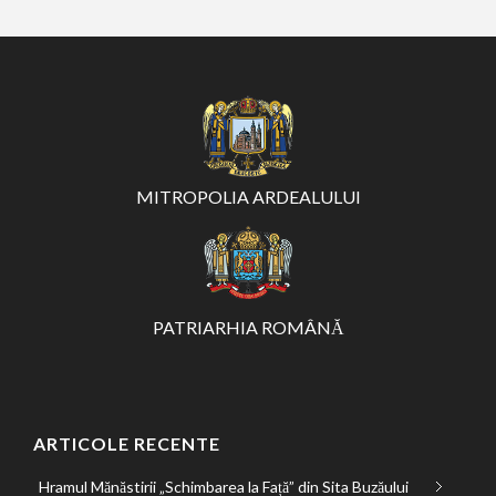
MITROPOLIA ARDEALULUI
PATRIARHIA ROMÂNĂ
ARTICOLE RECENTE
Hramul Mănăstirii „Schimbarea la Față” din Sita Buzăului