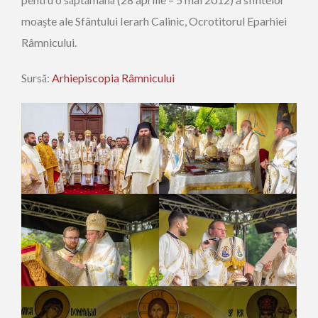
moaşte ale Sfântului Ierarh Calinic, Ocrotitorul Eparhiei
Râmnicului.
Sursă:
Arhiepiscopia Râmnicului