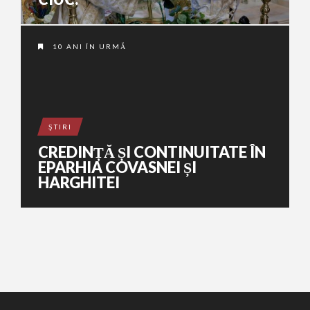
10 ANI ÎN URMĂ
ŞTIRI
CREDINȚĂ ȘI CONTINUITATE ÎN
EPARHIA COVASNEI ȘI
HARGHITEI