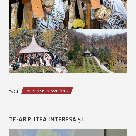
PATRIARHIA ROMÂNĂ
TAGS
TE-AR PUTEA INTERESA ȘI