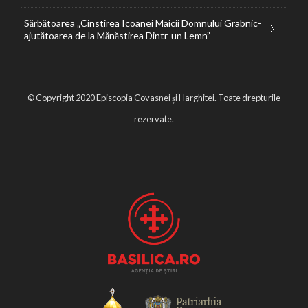
Sărbătoarea „Cinstirea Icoanei Maicii Domnului Grabnic-
ajutătoarea de la Mănăstirea Dintr-un Lemn”
© Copyright 2020 Episcopia Covasnei și Harghitei. Toate drepturile
rezervate.