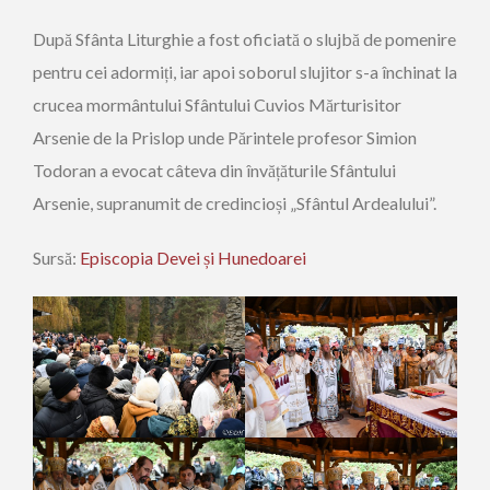
După Sfânta Liturghie a fost oficiată o slujbă de pomenire
pentru cei adormiți, iar apoi soborul slujitor s-a închinat la
crucea mormântului Sfântului Cuvios Mărturisitor
Arsenie de la Prislop unde Părintele profesor Simion
Todoran a evocat câteva din învățăturile Sfântului
Arsenie, supranumit de credincioși „Sfântul Ardealului”.
Sursă:
Episcopia Devei și Hunedoarei