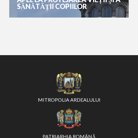
SĂNĂTĂȚII COPIILOR
MITROPOLIA ARDEALULUI
PATRIARHIA ROMÂNĂ