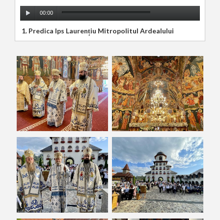
Player
00:00
audio
1.
Predica Ips Laurențiu Mitropolitul Ardealului