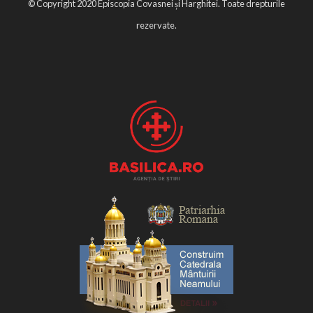
© Copyright 2020 Episcopia Covasnei și Harghitei. Toate drepturile
rezervate.