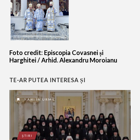
Foto credit: Episcopia Covasnei și
Harghitei / Arhid. Alexandru Moroianu
TE-AR PUTEA INTERESA ȘI
9 ANI ÎN URMĂ
ŞTIRI