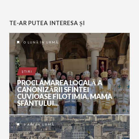
TE-AR PUTEA INTERESA ȘI
O LUNĂ ÎN URMĂ
ŞTIRI
PROCLAMAREA LOCALĂ A
CANONIZĂRII SFINTEI
CUVIOASE FILOTIMIA, MAMA
SFÂNTULUI...
9 ANI ÎN URMĂ