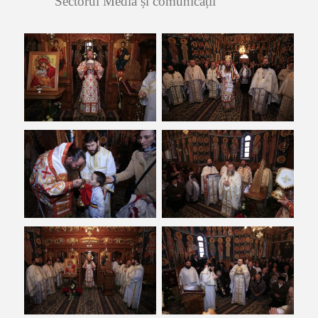
Sectorul Media și comunicații