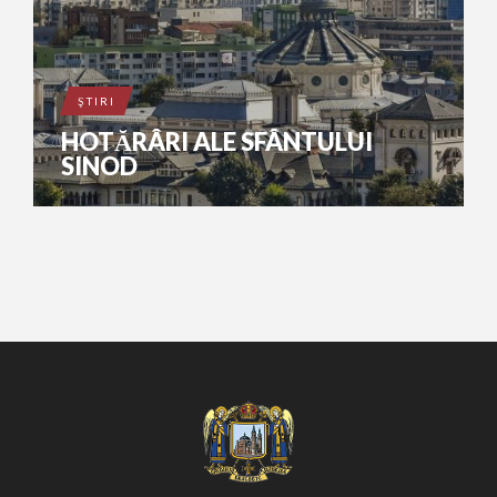
ŞTIRI
HOTĂRÂRI ALE SFÂNTULUI
SINOD