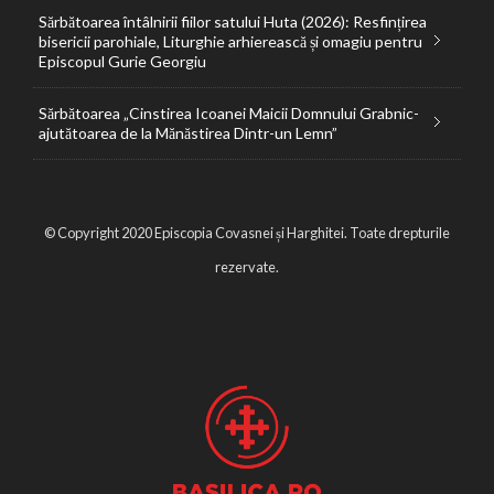
Sărbătoarea întâlnirii fiilor satului Huta (2026): Resfințirea
bisericii parohiale, Liturghie arhierească și omagiu pentru
Episcopul Gurie Georgiu
Sărbătoarea „Cinstirea Icoanei Maicii Domnului Grabnic-
ajutătoarea de la Mănăstirea Dintr-un Lemn”
© Copyright 2020 Episcopia Covasnei și Harghitei. Toate drepturile
rezervate.