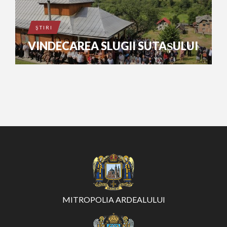
ŞTIRI
VINDECAREA SLUGII SUTAȘULUI
MITROPOLIA ARDEALULUI