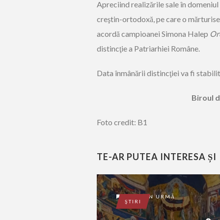
Apreciind realizările sale în domeniul
creştin-ortodoxă, pe care o mărturise
acordă campioanei Simona Halep
Or
distincţie a Patriarhiei Române.
Data înmânării distincţiei va fi stabi
Biroul 
Foto credit: B1
TE-AR PUTEA INTERESA ȘI
2 ANI ÎN URMĂ
ŞTIRI