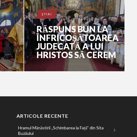
N
ŞTIRI
RĂSPUNS BUN LA
ÎNFRICOȘĂTOAREA
JUDECATĂ A LUI
HRISTOS SĂ CEREM
ARTICOLE RECENTE
Hramul Mănăstirii „Schimbarea la Față” din Sita
Buzăului