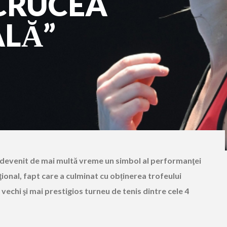
CRUCEA
LĂ”
evenit de mai multă vreme un simbol al performanţei
ional, fapt care a culminat cu obținerea trofeului
i vechi şi mai prestigios turneu de tenis dintre cele 4