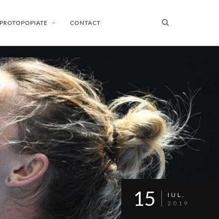
PROTOPOPIATE
CONTACT
15
IUL.
2019