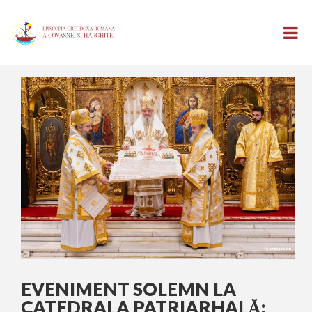
EVENIMENT SOLEMN LA
CATEDRALA PATRIARHALĂ: