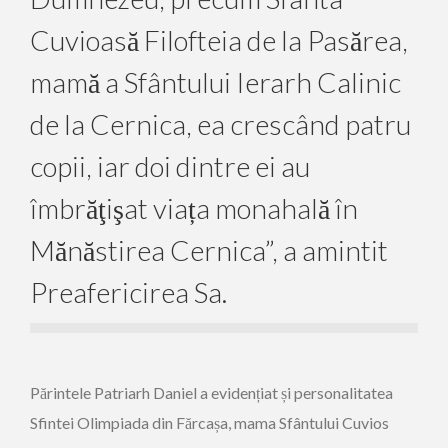
Cuvioasă Filofteia de la Pasărea,
mamă a Sfântului Ierarh Calinic
de la Cernica, ea crescând patru
copii, iar doi dintre ei au
îmbrăţişat viața monahală în
Mănăstirea Cernica”, a amintit
Preafericirea Sa.
Părintele Patriarh Daniel a evidențiat și personalitatea
Sfintei Olimpiada din Fărcașa, mama Sfântului Cuvios