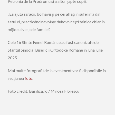
Petroniu de la Prodromu și a altor șapte copii.
„Ea ajuta săracii, bolnavii și pe cei aflați în suferință din
satul ei, practicând nevoințe duhovniceşti tainice chiar în
mijlocul vieții de familie”.
Cele 16 Sfinte Femei Românce au fost canonizate de
Sfântul Sinod al Bisericii Ortodoxe Române în luna iulie
2025.
Mai multe fotografii de la eveniment vor fi disponibile în
secțiunea
foto
.
Foto credit: Basilica.ro / Mircea Florescu