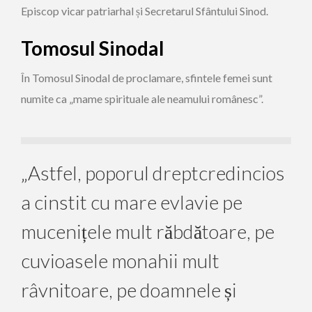
Episcop vicar patriarhal și Secretarul Sfântului Sinod.
Tomosul Sinodal
În Tomosul Sinodal de proclamare, sfintele femei sunt
numite ca „mame spirituale ale neamului românesc”.
„Astfel, poporul dreptcredincios
a cinstit cu mare evlavie pe
mucenițele mult răbdătoare, pe
cuvioasele monahii mult
râvnitoare, pe doamnele și