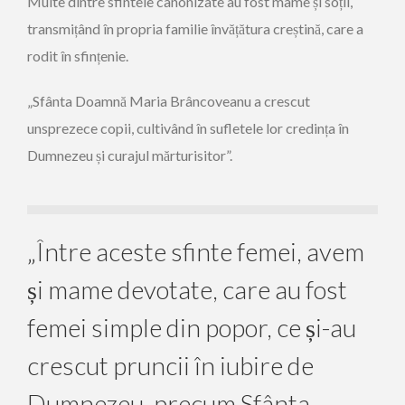
Multe dintre sfintele canonizate au fost mame și soții,
transmițând în propria familie învățătura creștină, care a
rodit în sfințenie.
„Sfânta Doamnă Maria Brâncoveanu a crescut
unsprezece copii, cultivând în sufletele lor credința în
Dumnezeu și curajul mărturisitor”.
„Între aceste sfinte femei, avem
și mame devotate, care au fost
femei simple din popor, ce și-au
crescut pruncii în iubire de
Dumnezeu, precum Sfânta