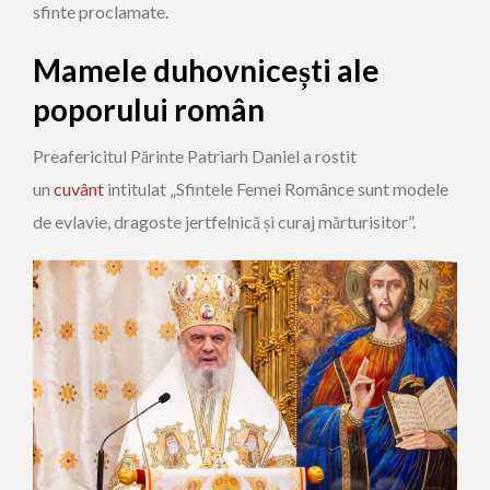
sfinte proclamate.
Mamele duhovnicești ale
poporului român
Preafericitul Părinte Patriarh Daniel a rostit
un
cuvânt
intitulat „Sfintele Femei Românce sunt modele
de evlavie, dragoste jertfelnică și curaj mărturisitor”.