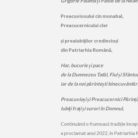
Grigorie Palama
și Paisie de la Neam
Preacuviosului cin monahal,
Preacucernicului cler
și preaiubiţilor credincioși
din Patriarhia Română,
Har, bucurie și pace
de la Dumnezeu Tatăl, Fiul și Sfântu
iar de la noi părintești binecuvântăr
Preacuvioși și Preacucernici Părinți
Iubiți frați și surori în Domnul,
Continuând o frumoasă tradiție încep
a proclamat anul 2022, în Patriarhia Ro