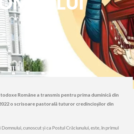
DOMNULUI
 Ortodoxe Române a transmis pentru prima duminică din
022 o scrisoare pastorală tuturor credincioşilor din
ii Domnului, cunoscut și ca Postul Crăciunului
,
este, în primul