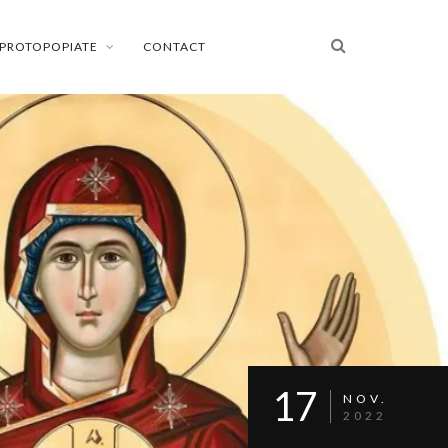
PROTOPOPIATE
CONTACT
17
NOV.
2022