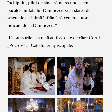
închipuiți, plini de sine, să ne recunoaștem
păcatele în fața lui Dumnezeu și în starea de
smerenie cu inimă înfrântă să cerem ajutor și
ridicare de la Dumnezeu.”
Răspunsurile la strană au fost date de către Corul
„Pocrov” al Catedralei Episcopale.