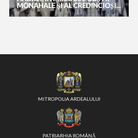
MONAHALE ȘI AL CREDINCIOȘI...
MITROPOLIA ARDEALULUI
PATRIARHIA ROMÂNĂ