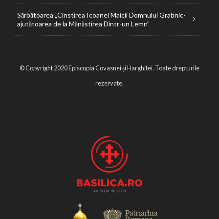
Sărbătoarea „Cinstirea Icoanei Maicii Domnului Grabnic-
ajutătoarea de la Mănăstirea Dintr-un Lemn”
© Copyright 2020 Episcopia Covasnei și Harghitei. Toate drepturile
rezervate.