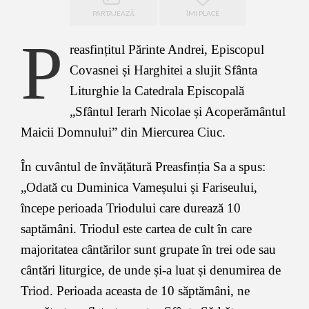
PARTAJEAZĂ
ÎMI PLACE
P
reasfințitul Părinte Andrei, Episcopul
Covasnei și Harghitei a slujit Sfânta
Liturghie la Catedrala Episcopală
„Sfântul Ierarh Nicolae și Acoperământul
Maicii Domnului” din Miercurea Ciuc.
În cuvântul de învățătură Preasfinția Sa a spus:
„Odată cu Duminica Vameșului și Fariseului,
începe perioada Triodului care durează 10
saptămâni. Triodul este cartea de cult în care
majoritatea cântărilor sunt grupate în trei ode sau
cântări liturgice, de unde și-a luat și denumirea de
Triod. Perioada aceasta de 10 săptămâni, ne