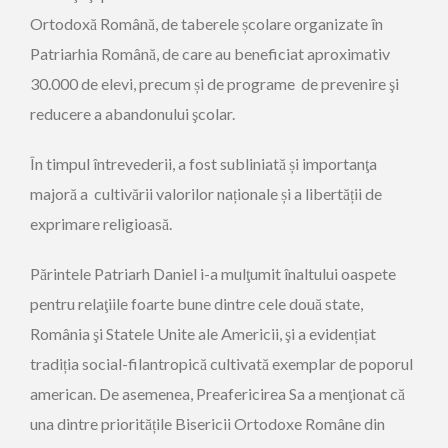
Ortodoxă Română, de taberele școlare organizate în
Patriarhia Română, de care au beneficiat aproximativ
30.000 de elevi, precum și de programe de prevenire şi
reducere a abandonului şcolar.
În timpul întrevederii, a fost subliniată și importanţa
majoră a cultivării valorilor naționale și a libertății de
exprimare religioasă.
Părintele Patriarh Daniel i-a mulţumit înaltului oaspete
pentru relaţiile foarte bune dintre cele două state,
România şi Statele Unite ale Americii, şi a evidențiat
tradiția social-filantropică cultivată exemplar de poporul
american. De asemenea, Preafericirea Sa a menţionat că
una dintre prioritățile Bisericii Ortodoxe Române din