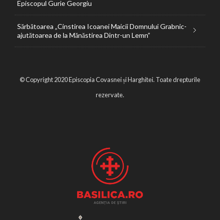
Episcopul Gurie Georgiu
Sărbătoarea „Cinstirea Icoanei Maicii Domnului Grabnic-
ajutătoarea de la Mănăstirea Dintr-un Lemn”
© Copyright 2020 Episcopia Covasnei și Harghitei. Toate drepturile
rezervate.