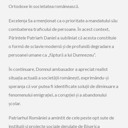
Ortodoxe în societatea românească.
Excelența Sa a menționat ca o prioritate a mandatului său
combaterea traficului de persoane. În acest context,
Părintele Patriarh Daniel a subliniat că acesta constituie
o formă de sclavie modernă și de profundă degradare a
persoanei umane ca „făptură a lui Dumnezeu”.
În continuare, Domnul ambasador a apreciat realist
situația actuală a societății românești, exprimându-și
speranța că vor putea fi identificate soluții de diminuare a
fenomenului emigrației, a corupției și a abandonului
școlar.
Patriarhul României a amintit de cele peste opt sute de
instituţii şi proiecte sociale derulate de Biserica