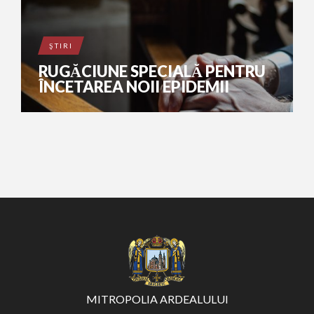
ŞTIRI
RUGĂCIUNE SPECIALĂ PENTRU
ÎNCETAREA NOII EPIDEMII
MITROPOLIA ARDEALULUI