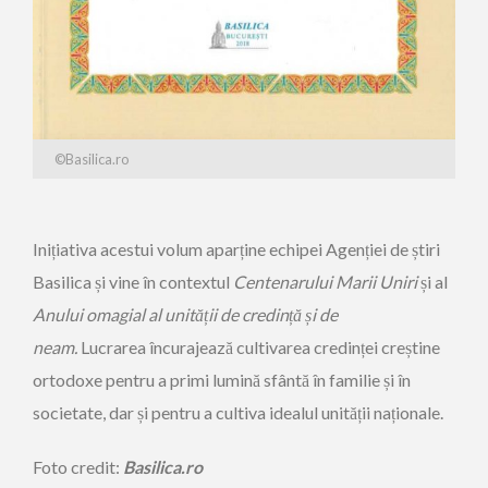
©Basilica.ro
Inițiativa acestui volum aparține echipei Agenției de știri
Basilica și vine în contextul
Centenarului Marii Uniri
și al
Anului omagial al unit
ății de credință și de
neam.
Lucrarea încurajează cultivarea credinței creștine
ortodoxe pentru a primi lumină sfântă în familie și în
societate, dar și pentru a cultiva idealul unității naționale.
Foto credit:
Basilica.ro