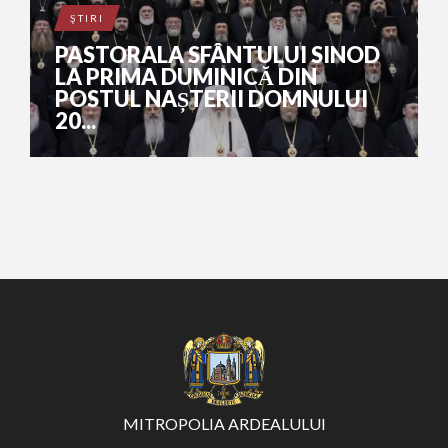
ŞTIRI
PASTORALA SFÂNTULUI SINOD
LA PRIMA DUMINICĂ DIN
POSTUL NAȘTERII DOMNULUI
20...
MITROPOLIA ARDEALULUI