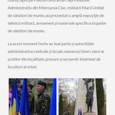
Administrativ din Miercurea Ciuc, militarii Marii Unități
de vânători de munte, au prezentat o amplă expoziţie de
tehnică militară, armament şi materiale specifice trupelor
de vânători de munte.
La acest moment festiv au luat parte și autoritățile
administrative centrale și locale, numeroși tineri, elevi ai
școlilor din localitate, precum și un număr însemnat de
locuitori ai urbei.