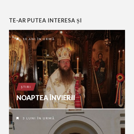
TE-AR PUTEA INTERESA ȘI
10 ANI ÎN URMĂ
ŞTIRI
NOAPTEA ÎNVIERII
3 LUNI ÎN URMĂ