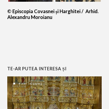
© Episcopia Covasnei și Harghitei / Arhid.
Alexandru Moroianu
TE-AR PUTEA INTERESA ȘI
4 ANI ÎN URMĂ