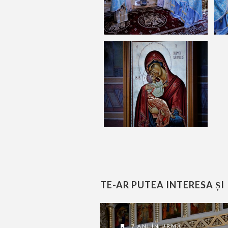
TE-AR PUTEA INTERESA ȘI
7 ANI ÎN URMĂ