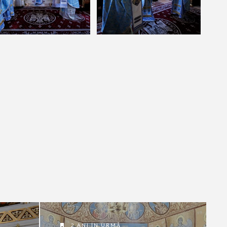
2 ANI ÎN URMĂ