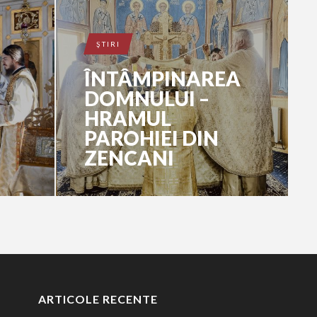
ŞTIRI
ÎNTÂMPINAREA
DOMNULUI –
HRAMUL
PAROHIEI DIN
ZENCANI
ARTICOLE RECENTE