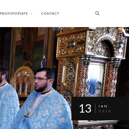
PROTOPOPIATE
CONTACT
13
IAN.
2019