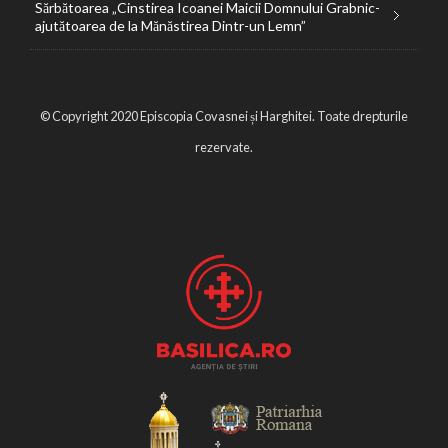
Sărbătoarea „Cinstirea Icoanei Maicii Domnului Grabnic-
ajutătoarea de la Mănăstirea Dintr-un Lemn”
© Copyright 2020 Episcopia Covasnei și Harghitei. Toate drepturile
rezervate.