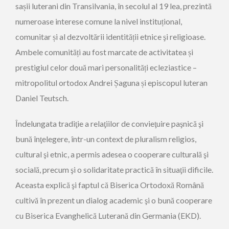
sașii luterani din Transilvania, în secolul al 19 lea, prezintă
numeroase interese comune la nivel instituțional,
comunitar și al dezvoltării identității etnice şi religioase.
Ambele comunități au fost marcate de activitatea și
prestigiul celor două mari personalități ecleziastice –
mitropolitul ortodox Andrei Șaguna și episcopul luteran
Daniel Teutsch.
Îndelungata tradiţie a relaţiilor de convieţuire paşnică şi
bună înţelegere, într-un context de pluralism religios,
cultural şi etnic, a permis adesea o cooperare culturală şi
socială, precum şi o solidaritate practică în situaţii dificile.
Aceasta explică şi faptul că Biserica Ortodoxă Română
cultivă în prezent un dialog academic şi o bună cooperare
cu Biserica Evanghelică Luterană din Germania (EKD).