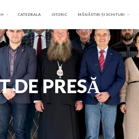
RH
CATEDRALA
ISTORIC
MĂNĂSTIRI ȘI SCHITURI
 DE PRESĂ