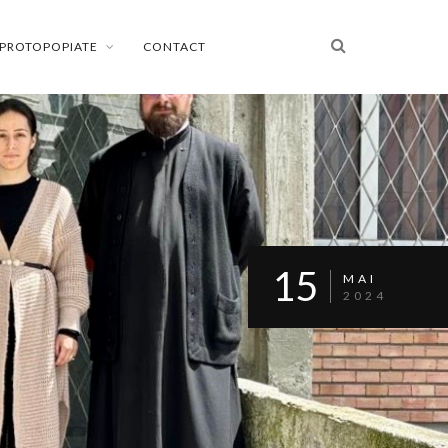
PROTOPOPIATE
CONTACT
15
MAI
2024