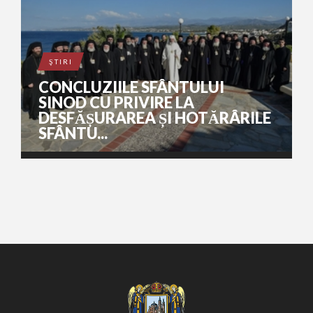
ŞTIRI
CONCLUZIILE SFÂNTULUI
SINOD CU PRIVIRE LA
DESFĂȘURAREA ȘI HOTĂRÂRILE
SFÂNTU...