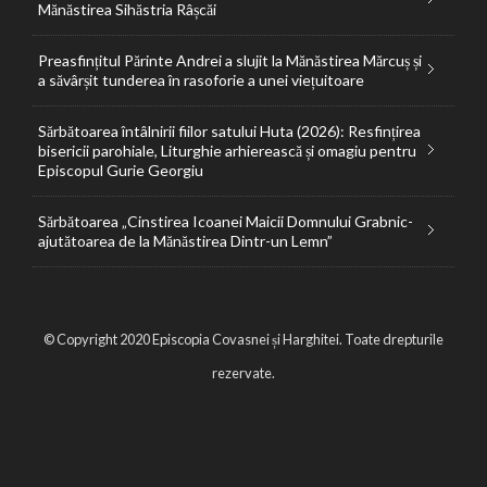
Mănăstirea Sihăstria Râșcăi
Preasfințitul Părinte Andrei a slujit la Mănăstirea Mărcuș și
a săvârșit tunderea în rasoforie a unei viețuitoare
Sărbătoarea întâlnirii fiilor satului Huta (2026): Resfințirea
bisericii parohiale, Liturghie arhierească și omagiu pentru
Episcopul Gurie Georgiu
Sărbătoarea „Cinstirea Icoanei Maicii Domnului Grabnic-
ajutătoarea de la Mănăstirea Dintr-un Lemn”
© Copyright 2020 Episcopia Covasnei și Harghitei. Toate drepturile
rezervate.