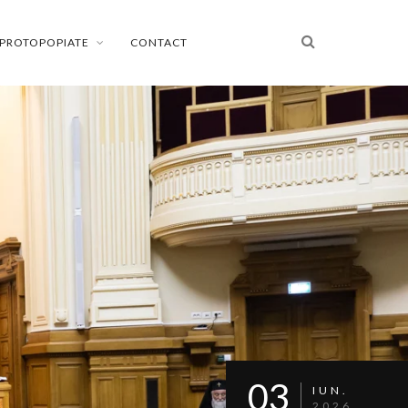
PROTOPOPIATE
CONTACT
03
IUN.
2026